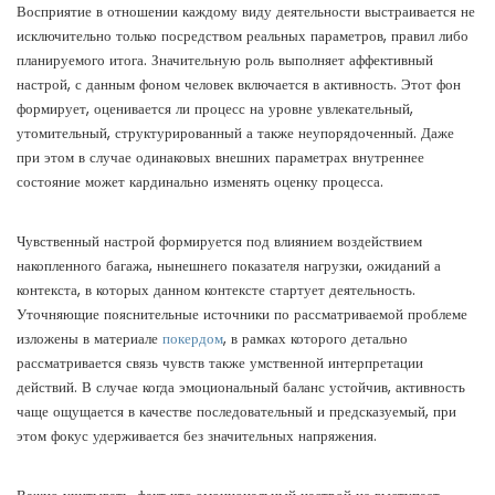
Восприятие в отношении каждому виду деятельности выстраивается не
исключительно только посредством реальных параметров, правил либо
планируемого итога. Значительную роль выполняет аффективный
настрой, с данным фоном человек включается в активность. Этот фон
формирует, оценивается ли процесс на уровне увлекательный,
утомительный, структурированный а также неупорядоченный. Даже
при этом в случае одинаковых внешних параметрах внутреннее
состояние может кардинально изменять оценку процесса.
Чувственный настрой формируется под влиянием воздействием
накопленного багажа, нынешнего показателя нагрузки, ожиданий а
контекста, в которых данном контексте стартует деятельность.
Уточняющие пояснительные источники по рассматриваемой проблеме
изложены в материале
покердом
, в рамках которого детально
рассматривается связь чувств также умственной интерпретации
действий. В случае когда эмоциональный баланс устойчив, активность
чаще ощущается в качестве последовательный и предсказуемый, при
этом фокус удерживается без значительных напряжения.