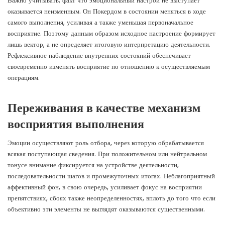
Важно учитывать, факт что эмоциональный настрой не выступает
оказывается неизменным. Он Покердом в состоянии меняться в ходе
самого выполнения, усиливая а также уменьшая первоначальное
восприятие. Поэтому данным образом исходное настроение формирует
лишь вектор, а не определяет итоговую интерпретацию деятельности.
Рефлексивное наблюдение внутренних состояний обеспечивает
своевременно изменять восприятие по отношению к осуществляемым
операциям.
Переживания в качестве механизм
восприятия выполнения
Эмоции осуществляют роль отбора, через которую обрабатывается
всякая поступающая сведения. При положительном или нейтральном
тонусе внимание фиксируется на устройстве деятельности,
последовательности шагов и промежуточных итогах. Неблагоприятный
аффективный фон, в свою очередь, усиливает фокус на восприятии
препятствиях, сбоях также неопределенностях, вплоть до того что если
объективно эти элементы не выглядят оказываются существенными.