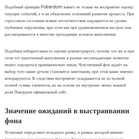
Подобный принцип Pokerdom влияет не только на восприятие оценку
текущих событий, а и на объяснение оснований развития процесса. При
стрессовом состоянии всякие несоответствия ощущаются на уровне
глубинные нарушения, при этом как при уравновешенном настрое они
рассматриваются в качестве проходящие аспекты выполнения.
Подобная избирательность оценки демонстрирует, почему тот же и при
этом тот идентичный выполнение в разные несовпадающие моменты
может ощущаться принципиально иным. Чувственный фон задаёт на
выбор того какие детали становятся заметными, при этом какие именно
игнорируются. В следствии восприятие складывается не из полной
полной суммы элементов, но на основе их внутренне лично важной
доли Покердом официальный сайт.
Значение ожиданий в выстраивании
фона
Установки определяют исходную рамку, в рамках которой именно