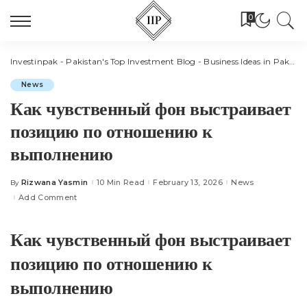
0
Investinpak - Pakistan's Top Investment Blog - Business Ideas in Pakistan
News
Как чувственный фон выстраивает
позицию по отношению к
выполнению
Rizwana Yasmin
10 Min Read
February 13, 2026
News
By
Posted
by
Add Comment
Как чувственный фон выстраивает
позицию по отношению к
выполнению