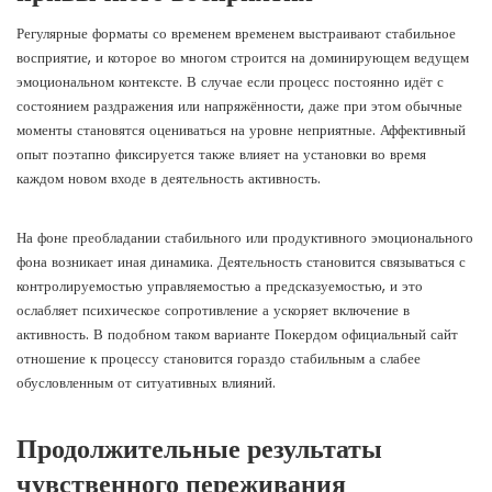
Регулярные форматы со временем временем выстраивают стабильное
восприятие, и которое во многом строится на доминирующем ведущем
эмоциональном контексте. В случае если процесс постоянно идёт с
состоянием раздражения или напряжённости, даже при этом обычные
моменты становятся оцениваться на уровне неприятные. Аффективный
опыт поэтапно фиксируется также влияет на установки во время
каждом новом входе в деятельность активность.
На фоне преобладании стабильного или продуктивного эмоционального
фона возникает иная динамика. Деятельность становится связываться с
контролируемостью управляемостью а предсказуемостью, и это
ослабляет психическое сопротивление а ускоряет включение в
активность. В подобном таком варианте Покердом официальный сайт
отношение к процессу становится гораздо стабильным а слабее
обусловленным от ситуативных влияний.
Продолжительные результаты
чувственного переживания