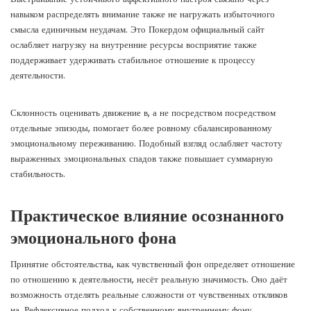
навыком распределять внимание также не нагружать избыточного
смысла единичным неудачам. Это Покердом официальный сайт
ослабляет нагрузку на внутренние ресурсы восприятие также
поддерживает удерживать стабильное отношение к процессу
деятельности.
Склонность оценивать движение в, а не посредством посредством
отдельные эпизоды, помогает более ровному сбалансированному
эмоциональному переживанию. Подобный взгляд ослабляет частоту
выраженных эмоциональных спадов также повышает суммарную
стабильность.
Практическое влияние осознанного
эмоционального фона
Принятие обстоятельства, как чувственный фон определяет отношение
по отношению к деятельности, несёт реальную значимость. Оно даёт
возможность отделять реальные сложности от чувственных откликов
на. Рефлексивное подход к собственному внутреннему фону