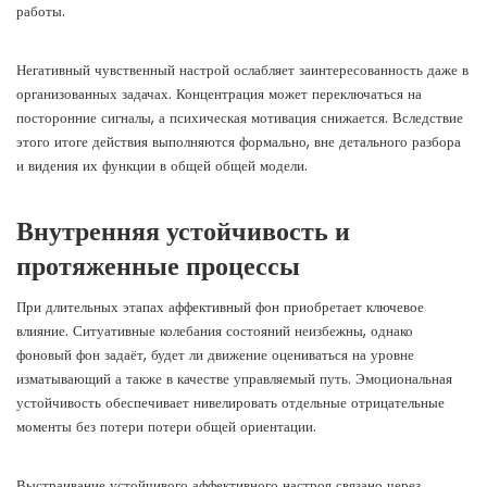
работы.
Негативный чувственный настрой ослабляет заинтересованность даже в
организованных задачах. Концентрация может переключаться на
посторонние сигналы, а психическая мотивация снижается. Вследствие
этого итоге действия выполняются формально, вне детального разбора
и видения их функции в общей общей модели.
Внутренняя устойчивость и
протяженные процессы
При длительных этапах аффективный фон приобретает ключевое
влияние. Ситуативные колебания состояний неизбежны, однако
фоновый фон задаёт, будет ли движение оцениваться на уровне
изматывающий а также в качестве управляемый путь. Эмоциональная
устойчивость обеспечивает нивелировать отдельные отрицательные
моменты без потери потери общей ориентации.
Выстраивание устойчивого аффективного настроя связано через