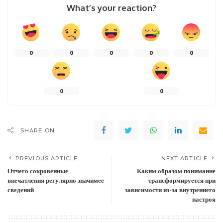
What’s your reaction?
0
0
0
0
0
0
0
SHARE ON
PREVIOUS ARTICLE
NEXT ARTICLE
Отчего сокровенные
Каким образом понимание
впечатления регулярно значимее
трансформируется при
сведений
зависимости из-за внутреннего
настроя