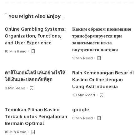
You Might Also Enjoy
Online Gambling Systems:
Каким образом понимание
Organization, Functions,
трансформируется при
and User Experience
зависимости из-за
внутреннего настроя
10 Min Read
9 Min Read
คาสิโนออนไลน์ เล่นอย่างไรให้
Raih Kemenangan Besar di
ได้เงินและปลอดภัยที่สุด
Kasino Online dengan
Uang Asli Indonesia
0 Min Read
20 Min Read
Temukan Pilihan Kasino
google
Terbaik untuk Pengalaman
0 Min Read
Bermain Optimal
16 Min Read