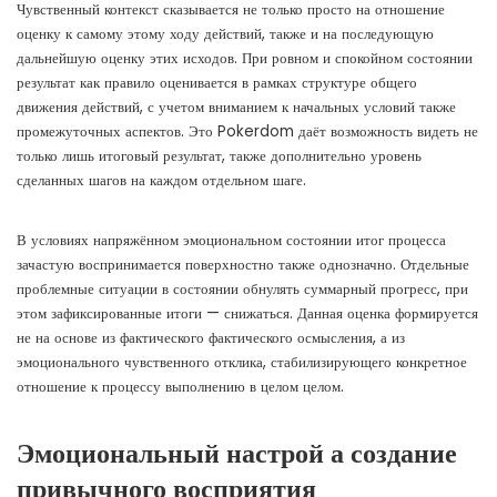
Чувственный контекст сказывается не только просто на отношение
оценку к самому этому ходу действий, также и на последующую
дальнейшую оценку этих исходов. При ровном и спокойном состоянии
результат как правило оценивается в рамках структуре общего
движения действий, с учетом вниманием к начальных условий также
промежуточных аспектов. Это Pokerdom даёт возможность видеть не
только лишь итоговый результат, также дополнительно уровень
сделанных шагов на каждом отдельном шаге.
В условиях напряжённом эмоциональном состоянии итог процесса
зачастую воспринимается поверхностно также однозначно. Отдельные
проблемные ситуации в состоянии обнулять суммарный прогресс, при
этом зафиксированные итоги — снижаться. Данная оценка формируется
не на основе из фактического фактического осмысления, а из
эмоционального чувственного отклика, стабилизирующего конкретное
отношение к процессу выполнению в целом целом.
Эмоциональный настрой а создание
привычного восприятия