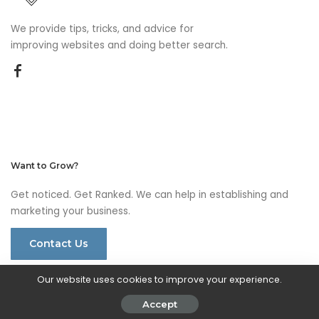
We provide tips, tricks, and advice for
improving websites and doing better search.
Want to Grow?
Get noticed. Get Ranked. We can help in establishing and
marketing your business.
Contact Us
Our website uses cookies to improve your experience.
©2021 Investinpak - All Rights Reserved
Accept