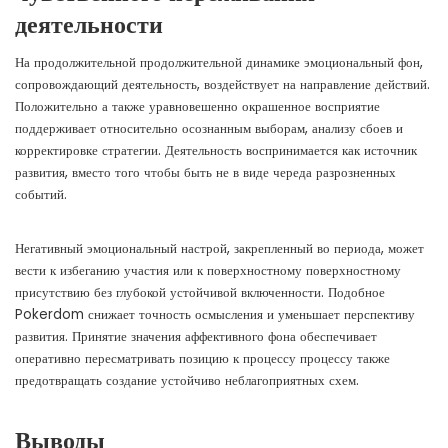
деятельности
На продолжительной продолжительной динамике эмоциональный фон,
сопровождающий деятельность, воздействует на направление действий.
Положительно а также уравновешенно окрашенное восприятие
поддерживает относительно осознанным выборам, анализу сбоев и
корректировке стратегии. Деятельность воспринимается как источник
развития, вместо того чтобы быть не в виде череда разрозненных
событий.
Негативный эмоциональный настрой, закрепленный во периода, может
вести к избеганию участия или к поверхностному поверхностному
присутствию без глубокой устойчивой включенности. Подобное
Pokerdom снижает точность осмысления и уменьшает перспективу
развития. Принятие значения аффективного фона обеспечивает
оперативно пересматривать позицию к процессу процессу также
предотвращать создание устойчиво неблагоприятных схем.
Выводы