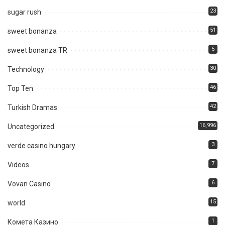
23
sugar rush
51
sweet bonanza
5
sweet bonanza TR
30
Technology
46
Top Ten
42
Turkish Dramas
16,996
Uncategorized
3
verde casino hungary
7
Videos
6
Vovan Casino
15
world
1
Комета Казино