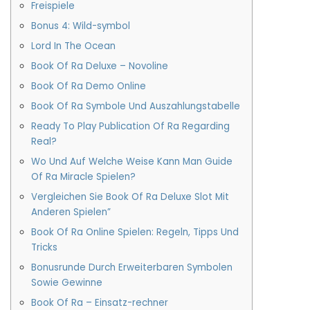
Freispiele
Bonus 4: Wild-symbol
Lord In The Ocean
Book Of Ra Deluxe – Novoline
Book Of Ra Demo Online
Book Of Ra Symbole Und Auszahlungstabelle
Ready To Play Publication Of Ra Regarding
Real?
Wo Und Auf Welche Weise Kann Man Guide
Of Ra Miracle Spielen?
Vergleichen Sie Book Of Ra Deluxe Slot Mit
Anderen Spielen”
Book Of Ra Online Spielen: Regeln, Tipps Und
Tricks
Bonusrunde Durch Erweiterbaren Symbolen
Sowie Gewinne
Book Of Ra – Einsatz-rechner