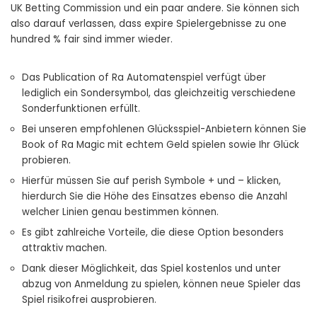
UK Betting Commission und ein paar andere. Sie können sich
also darauf verlassen, dass expire Spielergebnisse zu one
hundred % fair sind immer wieder.
Das Publication of Ra Automatenspiel verfügt über
lediglich ein Sondersymbol, das gleichzeitig verschiedene
Sonderfunktionen erfüllt.
Bei unseren empfohlenen Glücksspiel-Anbietern können Sie
Book of Ra Magic mit echtem Geld spielen sowie Ihr Glück
probieren.
Hierfür müssen Sie auf perish Symbole + und – klicken,
hierdurch Sie die Höhe des Einsatzes ebenso die Anzahl
welcher Linien genau bestimmen können.
Es gibt zahlreiche Vorteile, die diese Option besonders
attraktiv machen.
Dank dieser Möglichkeit, das Spiel kostenlos und unter
abzug von Anmeldung zu spielen, können neue Spieler das
Spiel risikofrei ausprobieren.