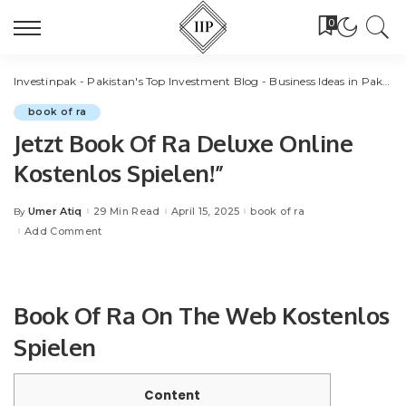
0
Investinpak - Pakistan's Top Investment Blog - Business Ideas in Pakistan
book of ra
Jetzt Book Of Ra Deluxe Online
Kostenlos Spielen!”
Umer Atiq
29 Min Read
April 15, 2025
book of ra
By
Posted
by
Add Comment
Book Of Ra On The Web Kostenlos
Spielen
Content