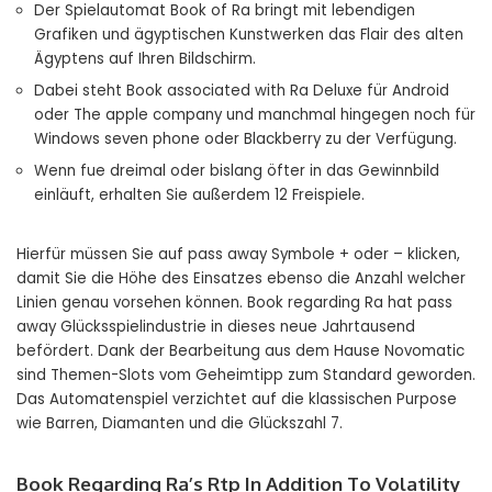
Der Spielautomat Book of Ra bringt mit lebendigen
Grafiken und ägyptischen Kunstwerken das Flair des alten
Ägyptens auf Ihren Bildschirm.
Dabei steht Book associated with Ra Deluxe für Android
oder The apple company und manchmal hingegen noch für
Windows seven phone oder Blackberry zu der Verfügung.
Wenn fue dreimal oder bislang öfter in das Gewinnbild
einläuft, erhalten Sie außerdem 12 Freispiele.
Hierfür müssen Sie auf pass away Symbole + oder – klicken,
damit Sie die Höhe des Einsatzes ebenso die Anzahl welcher
Linien genau vorsehen können. Book regarding Ra hat pass
away Glücksspielindustrie in dieses neue Jahrtausend
befördert. Dank der Bearbeitung aus dem Hause Novomatic
sind Themen-Slots vom Geheimtipp zum Standard geworden.
Das Automatenspiel verzichtet auf die klassischen Purpose
wie Barren, Diamanten und die Glückszahl 7.
Book Regarding Ra’s Rtp In Addition To Volatility