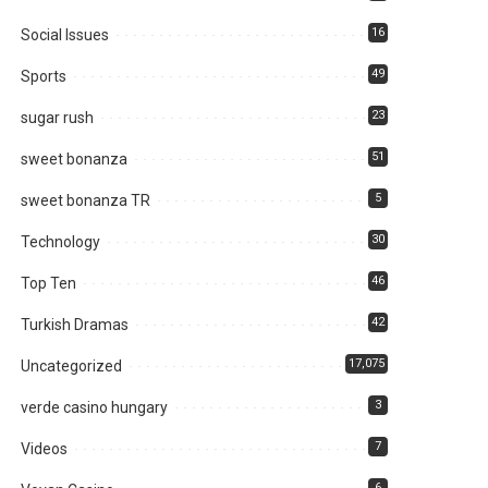
16
Social Issues
49
Sports
23
sugar rush
51
sweet bonanza
5
sweet bonanza TR
30
Technology
46
Top Ten
42
Turkish Dramas
17,075
Uncategorized
3
verde casino hungary
7
Videos
6