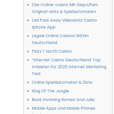
Das Online-casino Mit Geprüften
Original-slots & Spielautomaten
Lad Pass Away Videoslots Casino
Iphone App:
Legale Online Casinos Within
Deutschland
Platz 1: North Casino
“Internet Casino Deutschland: Top
Anbieter Für 2025 Internet Marketing
Test
Online Spielautomaten & Slots
King Of The Jungle
Book Involving Romeo And Julia
Mobile Apps Und Mobile Phones