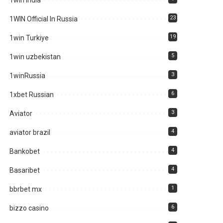
1win India
23
1WIN Official In Russia
19
1win Turkiye
5
1win uzbekistan
3
1winRussia
6
1xbet Russian
3
Aviator
4
aviator brazil
4
Bankobet
4
Basaribet
1
bbrbet mx
6
bizzo casino