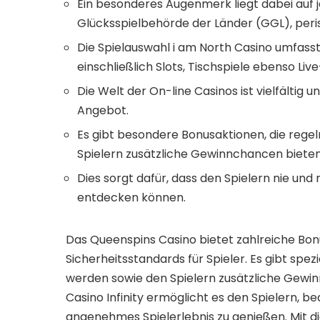
Ein besonderes Augenmerk liegt dabei auf 
Glücksspielbehörde der Länder (GGL), perish
Die Spielauswahl i am North Casino umfasst
einschließlich Slots, Tischspiele ebenso Li
Die Welt der On-line Casinos ist vielfältig 
Angebot.
Es gibt besondere Bonusaktionen, die reg
Spielern zusätzliche Gewinnchancen bieten
Dies sorgt dafür, dass den Spielern nie und 
entdecken können.
Das Queenspins Casino bietet zahlreiche Bon
Sicherheitsstandards für Spieler. Es gibt spe
werden sowie den Spielern zusätzliche Gewi
Casino Infinity ermöglicht es den Spielern, 
angenehmes Spielerlebnis zu genießen. Mit d