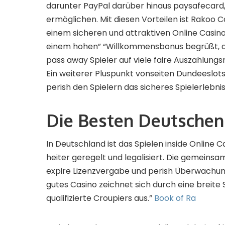
darunter PayPal darüber hinaus paysafecard
ermöglichen. Mit diesen Vorteilen ist Rakoo 
einem sicheren und attraktiven Online Casin
einem hohen” “Willkommensbonus begrüßt, der
pass away Spieler auf viele faire Auszahlungs
Ein weiterer Pluspunkt vonseiten Dundeeslots
perish den Spielern das sicheres Spielerlebni
Die Besten Deutschen
In Deutschland ist das Spielen inside Online 
heiter geregelt und legalisiert. Die gemeins
expire Lizenzvergabe und perish Überwachung
gutes Casino zeichnet sich durch eine breite S
qualifizierte Croupiers aus.”
Book of Ra