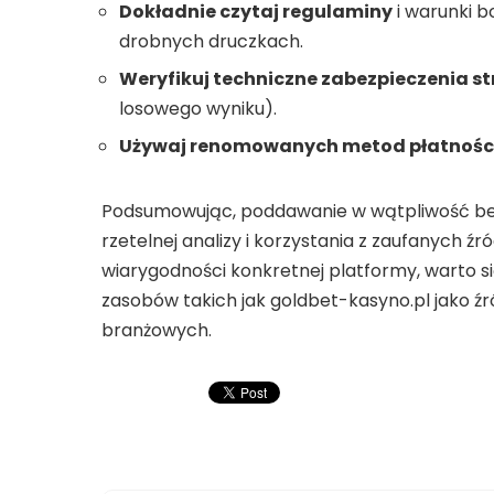
Dokładnie czytaj regulaminy
i warunki b
drobnych druczkach.
Weryfikuj techniczne zabezpieczenia s
losowego wyniku).
Używaj renomowanych metod płatnośc
Podsumowując, poddawanie w wątpliwość b
rzetelnej analizy i korzystania z zaufanych źr
wiarygodności konkretnej platformy, warto si
zasobów takich jak goldbet-kasyno.pl jako źr
branżowych.