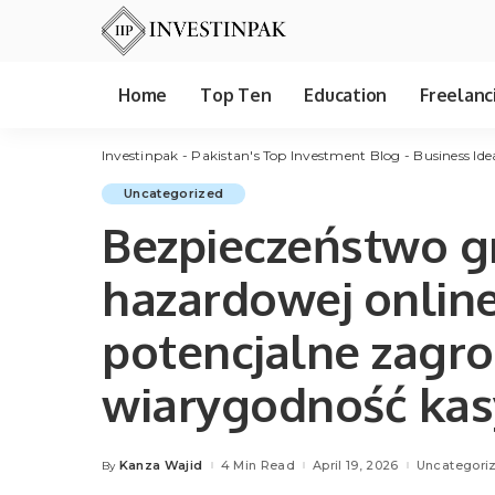
Home
Top Ten
Education
Freelanc
Investinpak - Pakistan's Top Investment Blog - Business Ide
Uncategorized
Bezpieczeństwo g
hazardowej online
potencjalne zagro
wiarygodność kas
Kanza Wajid
4 Min Read
April 19, 2026
Uncategori
By
Posted
by