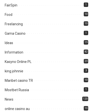
1
FairSpin
10
Food
10
Freelancing
1
Gama Casino
19
Ideas
82
Information
23
Kasyno Online PL
3
king johnnie
10
Maribet casino TR
1
Mostbet Russia
120
News
10
online casino au