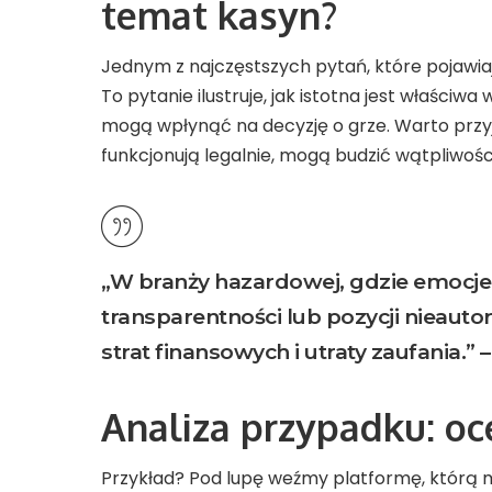
temat kasyn?
Jednym z najczęstszych pytań, które pojawiaj
To pytanie ilustruje, jak istotna jest właściwa
mogą wpłynąć na decyzję o grze. Warto przyjrz
funkcjonują legalnie, mogą budzić wątpliwośc
„W branży hazardowej, gdzie emocje 
transparentności lub pozycji nieau
strat finansowych i utraty zaufania.”
Analiza przypadku: o
Przykład? Pod lupę weźmy platformę, którą