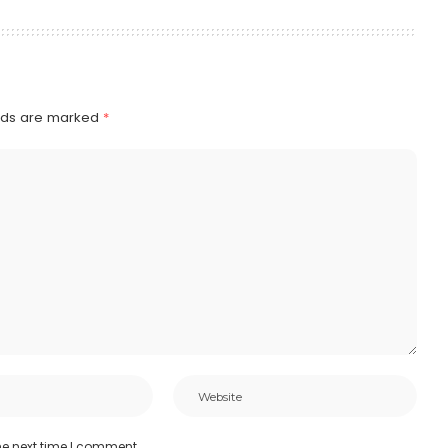
elds are marked
*
he next time I comment.