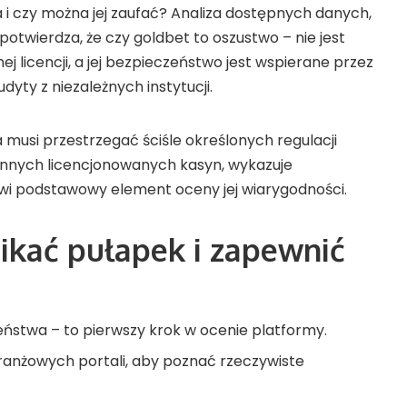
a i czy można jej zaufać? Analiza dostępnych danych,
potwierdza, że czy goldbet to oszustwo – nie jest
j licencji, a jej bezpieczeństwo jest wspierane przez
yty z niezależnych instytucji.
 musi przestrzegać ściśle określonych regulacji
e innych licencjonowanych kasyn, wykazuje
owi podstawowy element oceny jej wiarygodności.
ikać pułapek i zapewnić
eństwa – to pierwszy krok w ocenie platformy.
branżowych portali, aby poznać rzeczywiste