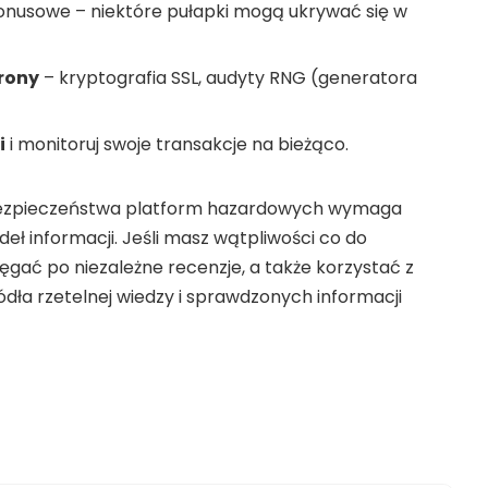
onusowe – niektóre pułapki mogą ukrywać się w
trony
– kryptografia SSL, audyty RNG (generatora
i
i monitoruj swoje transakcje na bieżąco.
ezpieczeństwa platform hazardowych wymaga
ódeł informacji. Jeśli masz wątpliwości co do
ęgać po niezależne recenzje, a także korzystać z
ódła rzetelnej wiedzy i sprawdzonych informacji