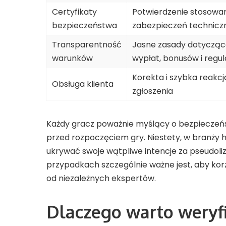
Certyfikaty
Potwierdzenie stosowa
bezpieczeństwa
zabezpieczeń technicz
Transparentność
Jasne zasady dotyczą
warunków
wypłat, bonusów i regu
Korekta i szybka reakcj
Obsługa klienta
zgłoszenia
Każdy gracz poważnie myślący o bezpieczeń
przed rozpoczęciem gry. Niestety, w branży h
ukrywać swoje wątpliwe intencje za pseudoli
przypadkach szczególnie ważne jest, aby korzy
od niezależnych ekspertów.
Dlaczego warto weryf