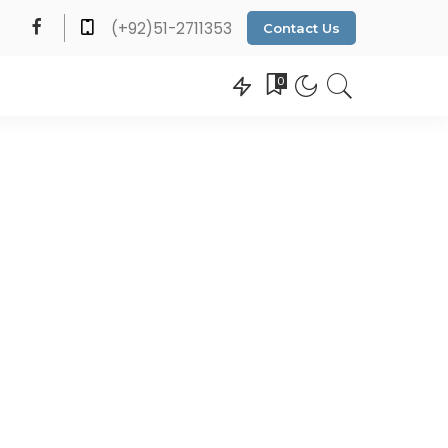
(+92)51-2711353
Contact Us
0