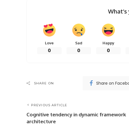
What’s 
Love
Sad
Happy
0
0
0
Share on Faceb
SHARE ON
PREVIOUS ARTICLE
Cognitive tendency in dynamic framework
architecture