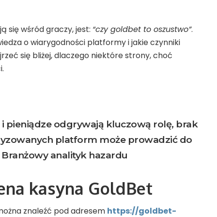
ą się wśród graczy, jest:
“czy goldbet to oszustwo”
.
 wiedza o wiarygodności platformy i jakie czynniki
eć się bliżej, dlaczego niektóre strony, choć
i.
i pieniądze odgrywają kluczową rolę, brak
toryzowanych platform może prowadzić do
 – Branżowy analityk hazardu
cena kasyna GoldBet
 można znaleźć pod adresem
https://goldbet-